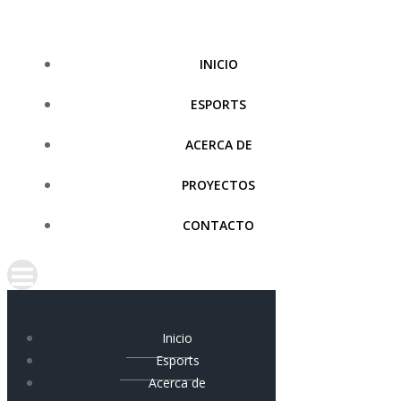
Saltar
al
contenido
INICIO
ESPORTS
ACERCA DE
PROYECTOS
CONTACTO
Inicio
Esports
Acerca de