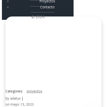
Proyectos
Contacto
© 2024
Categories:
proyectos
by
adatux
|
on
mayo 13, 2023