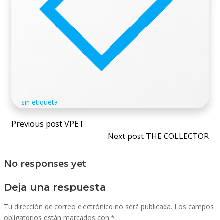
sin etiqueta
Navegación
Previous post
VPET
Navegación
Next post
THE COLLECTOR
de
de
No responses yet
entradas
entradas
Deja una respuesta
Tu dirección de correo electrónico no será publicada.
Los campos
obligatorios están marcados con
*